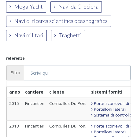
Mega-Yacht
Navi da Crociera
Navi di ricerca scientifica oceanografica
Navi militari
Traghetti
referenze
Filtra
anno
cantiere
cliente
sistemi forniti
2015
Fincantieri
Comp. Iles Du Pon.
Porte scorrevoli di c
Portelloni laterali
Sistema di controllo 
2013
Fincantieri
Comp. Iles Du Pon.
Porte scorrevoli di c
Portelloni laterali