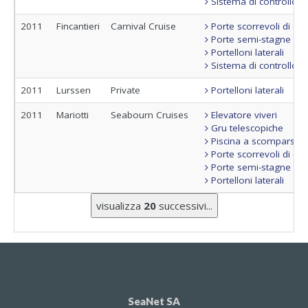
Sistema di controllo 
2011
Fincantieri
Carnival Cruise
Porte scorrevoli di c
Porte semi-stagne tag
Portelloni laterali
Sistema di controllo 
2011
Lurssen
Private
Portelloni laterali
2011
Mariotti
Seabourn Cruises
Elevatore viveri
Gru telescopiche
Piscina a scomparsa
Porte scorrevoli di c
Porte semi-stagne tag
Portelloni laterali
visualizza
20
successivi...
SeaNet SA