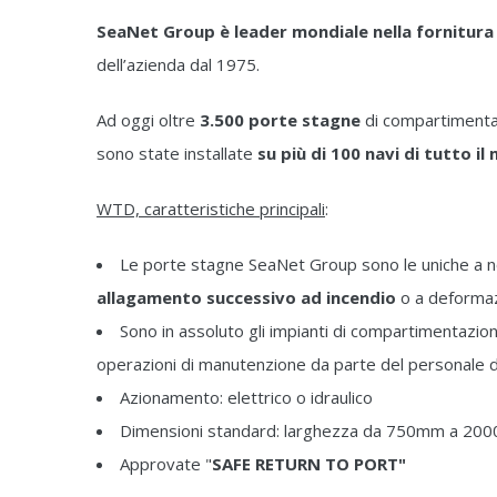
SeaNet Group è leader mondiale nella fornitur
dell’azienda dal 1975.
Ad oggi oltre
3.500 porte stagne
di compartimenta
sono state installate
su più di 100 navi di tutto i
WTD, caratteristiche principali
:
Le porte stagne SeaNet Group sono le uniche a n
allagamento successivo ad incendio
o a deformaz
Sono in assoluto gli impianti di compartimentazi
operazioni di manutenzione da parte del personale d
Azionamento: elettrico o idraulico
Dimensioni standard: larghezza da 750mm a 2
Approvate "
SAFE RETURN TO PORT"