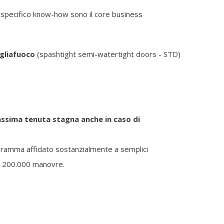
o specifico know-how sono il core business
gliafuoco
(spashtight semi-watertight doors - STD)
ssima tenuta stagna anche in caso di
gramma affidato sostanzialmente a semplici
le 200.000 manovre.