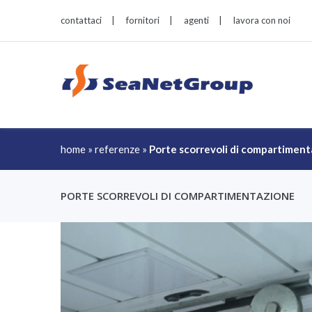
contattaci
|
fornitori
|
agenti
|
lavora con noi
home
»
referenze
»
Porte scorrevoli di compartimen
PORTE SCORREVOLI DI COMPARTIMENTAZIONE