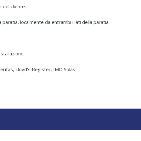
a del cliente.
aratia, localmente da entrambi i lati della paratia.
stallazione.
eritas, Lloyd’s Register, IMO Solas