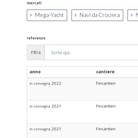
mercati
Mega-Yacht
Navi da Crociera
N
referenze
Filtra
anno
cantiere
2022
Fincantieri
in consegna
2021
Fincantieri
in consegna
2021
Fincantieri
in consegna