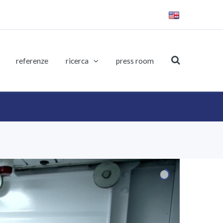
referenze
ricerca
press room