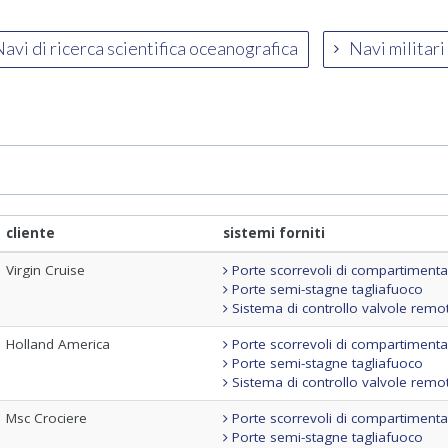
avi di ricerca scientifica oceanografica
Navi militari
cliente
sistemi forniti
Virgin Cruise
Porte scorrevoli di compartiment
Porte semi-stagne tagliafuoco
Sistema di controllo valvole remo
Holland America
Porte scorrevoli di compartiment
Porte semi-stagne tagliafuoco
Sistema di controllo valvole remo
Msc Crociere
Porte scorrevoli di compartiment
Porte semi-stagne tagliafuoco