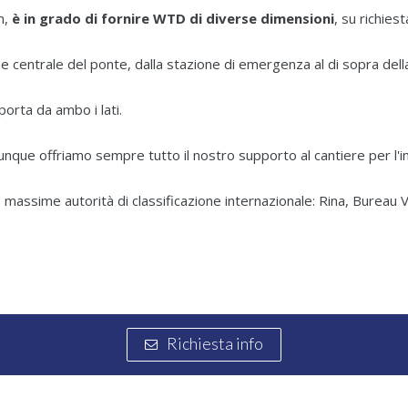
m,
è in grado di fornire WTD di diverse dimensioni
, su richiest
centrale del ponte, dalla stazione di emergenza al di sopra della p
porta da ambo i lati.
unque offriamo sempre tutto il nostro supporto al cantiere per l'in
massime autorità di classificazione internazionale: Rina, Bureau V
Richiesta info