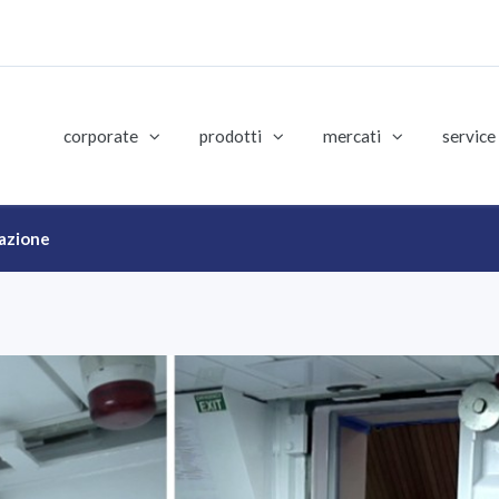
corporate
prodotti
mercati
service
tazione