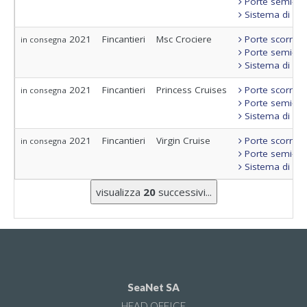
Porte semi-sta
Sistema di con
2021
Fincantieri
Msc Crociere
Porte scorrevo
in consegna
Porte semi-sta
Sistema di con
2021
Fincantieri
Princess Cruises
Porte scorrevo
in consegna
Porte semi-sta
Sistema di con
2021
Fincantieri
Virgin Cruise
Porte scorrevo
in consegna
Porte semi-sta
Sistema di con
visualizza
20
successivi...
SeaNet SA
HEAD OFFICE