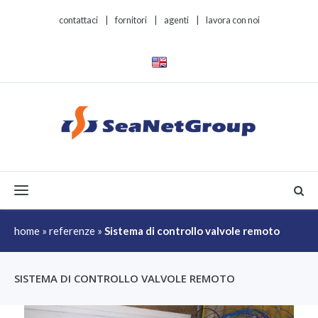
contattaci
|
fornitori
|
agenti
|
lavora con noi
Toggle navigation
home
»
referenze
»
Sistema di controllo valvole remoto
SISTEMA DI CONTROLLO VALVOLE REMOTO