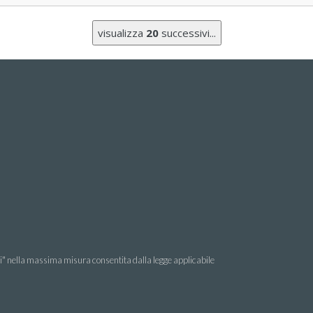
visualizza
20
successivi...
li" nella massima misura consentita dalla legge applicabile