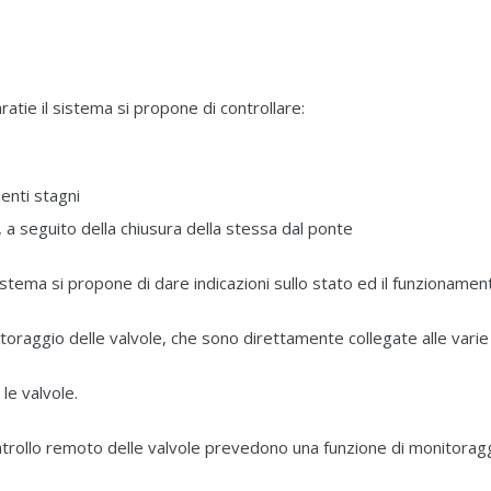
aratie il sistema si propone di controllare:
menti stagni
, a seguito della chiusura della stessa dal ponte
 sistema si propone di dare indicazioni sullo stato ed il funzioname
itoraggio delle valvole, che sono direttamente collegate alle varie 
le valvole.
ontrollo remoto delle valvole prevedono una funzione di monitoragg