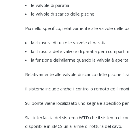
le valvole di paratia
le valvole di scarico delle piscine
Più nello specifico, relativamente alle valvole delle p
la chiusura di tutte le valvole di paratia
la chiusura delle valvole di paratia per i comparti
la funzione dell’allarme quando la valvola è aperta
Relativamente alle valvole di scarico delle piscine il
Il sistema include anche il controllo remoto ed il mon
Sul ponte viene localizzato uno segnale specifico per 
Sia l’interfaccia del sistema WTD che il sistema di c
disponibile in SMCS un allarme di rottura del cavo.