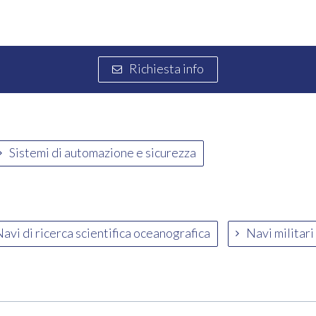
Richiesta info
Sistemi di automazione e sicurezza
avi di ricerca scientifica oceanografica
Navi militari