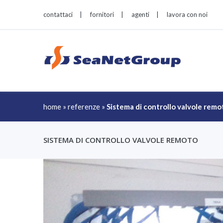
contattaci
|
fornitori
|
agenti
|
lavora con noi
home
»
referenze
»
Sistema di controllo valvole remo
SISTEMA DI CONTROLLO VALVOLE REMOTO