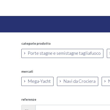
categorie prodotto
Porte stagne e semistagne tagliafuoco
mercati
Mega-Yacht
Navi da Crociera
N
referenze