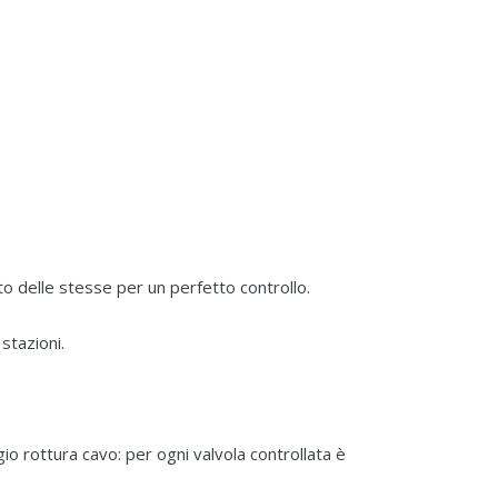
nto delle stesse per un perfetto controllo.
stazioni.
io rottura cavo: per ogni valvola controllata è