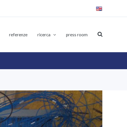
referenze
ricerca
press room