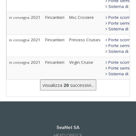
Porte semi-sta
Sistema di con
2021
Fincantieri
Msc Crociere
Porte scorrevo
in consegna
Porte semi-sta
Sistema di con
2021
Fincantieri
Princess Cruises
Porte scorrevo
in consegna
Porte semi-sta
Sistema di con
2021
Fincantieri
Virgin Cruise
Porte scorrevo
in consegna
Porte semi-sta
Sistema di con
visualizza
20
successivi...
SeaNet SA
HEAD OFFICE