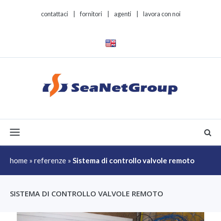
contattaci
|
fornitori
|
agenti
|
lavora con noi
Toggle navigation
home
»
referenze
»
Sistema di controllo valvole remoto
SISTEMA DI CONTROLLO VALVOLE REMOTO