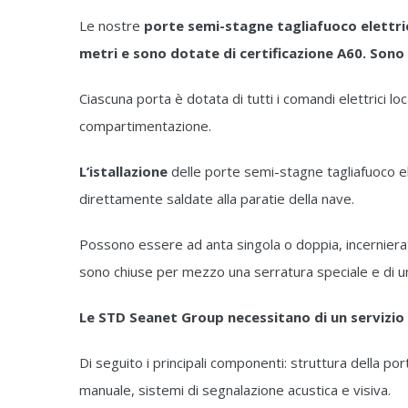
Le nostre
porte semi-stagne tagliafuoco elettri
metri e sono dotate di certificazione A60. So
Ciascuna porta è dotata di tutti i comandi elettrici 
compartimentazione.
L’istallazione
delle porte semi-stagne tagliafuoco 
direttamente saldate alla paratie della nave.
Possono essere ad anta singola o doppia, incernierate 
sono chiuse per mezzo una serratura speciale e di u
Le STD Seanet Group necessitano di un servizi
Di seguito i principali componenti: struttura della por
manuale, sistemi di segnalazione acustica e visiva.