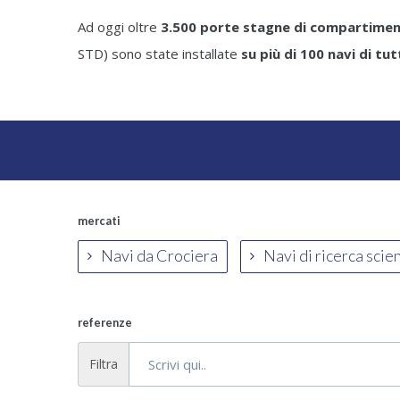
Ad oggi oltre
3.500 porte stagne di compartime
STD) sono state installate
su più di 100 navi di tu
mercati
Navi da Crociera
Navi di ricerca scie
referenze
Filtra