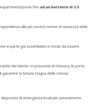
compartimentazione fino
ad un battente di 3.5
a rispondenza alle più severe norme di sicurezza della
nite in parte già assemblate in modo da essere
iche del cliente. In posizione di chiusura, le porte
 garantire la tenuta stagna delle stesse.
ra, dispositivi di emergenza locali per azionamento