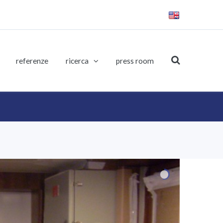
referenze
ricerca
press room