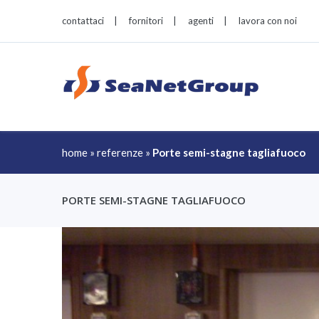
contattaci
|
fornitori
|
agenti
|
lavora con noi
home
»
referenze
»
Porte semi-stagne tagliafuoco
PORTE SEMI-STAGNE TAGLIAFUOCO