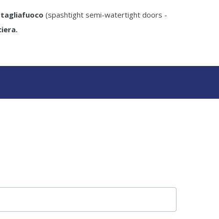
 tagliafuoco
(spashtight semi-watertight doors -
iera.