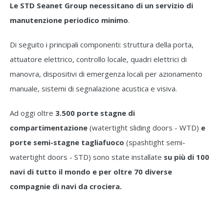
Le STD Seanet Group necessitano di un servizio di
manutenzione periodico minimo
.
Di seguito i principali componenti: struttura della porta,
attuatore elettrico, controllo locale, quadri elettrici di
manovra, dispositivi di emergenza locali per azionamento
manuale, sistemi di segnalazione acustica e visiva.
Ad oggi oltre
3.500 porte stagne di
compartimentazione
(watertight sliding doors - WTD)
e
porte semi-stagne tagliafuoco
(spashtight semi-
watertight doors - STD) sono state installate
su più di 100
navi di tutto il mondo e per oltre 70 diverse
compagnie di navi da crociera.