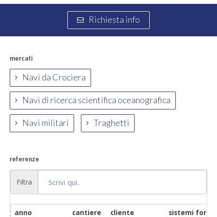
Richiesta info
mercati
Navi da Crociera
Navi di ricerca scientifica oceanografica
Navi militari
Traghetti
referenze
Filtra
anno
cantiere
cliente
sistemi fornit