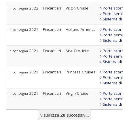
2022
Fincantieri
Virgin Cruise
Porte scorrevo
in consegna
Porte semi-sta
Sistema di con
2021
Fincantieri
Holland America
Porte scorrevo
in consegna
Porte semi-sta
Sistema di con
2021
Fincantieri
Msc Crociere
Porte scorrevo
in consegna
Porte semi-sta
Sistema di con
2021
Fincantieri
Princess Cruises
Porte scorrevo
in consegna
Porte semi-sta
Sistema di con
2021
Fincantieri
Virgin Cruise
Porte scorrevo
in consegna
Porte semi-sta
Sistema di con
visualizza
20
successivi...