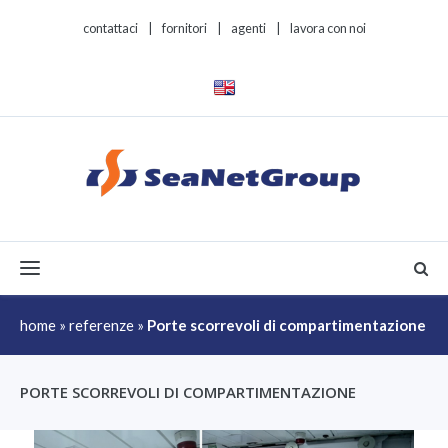
contattaci
|
fornitori
|
agenti
|
lavora con noi
Toggle navigation
home
»
referenze
»
Porte scorrevoli di compartimentazione
PORTE SCORREVOLI DI COMPARTIMENTAZIONE