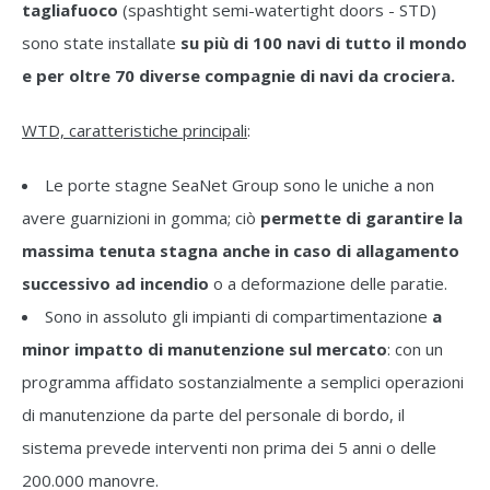
tagliafuoco
(spashtight semi-watertight doors - STD)
sono state installate
su più di 100 navi di tutto il mondo
e per oltre 70 diverse compagnie di navi da crociera.
WTD, caratteristiche principali
:
Le porte stagne SeaNet Group sono le uniche a non
avere guarnizioni in gomma; ciò
permette di garantire la
massima tenuta stagna anche in caso di allagamento
successivo ad incendio
o a deformazione delle paratie.
Sono in assoluto gli impianti di compartimentazione
a
minor impatto di manutenzione sul mercato
: con un
programma affidato sostanzialmente a semplici operazioni
di manutenzione da parte del personale di bordo, il
sistema prevede interventi non prima dei 5 anni o delle
200.000 manovre.