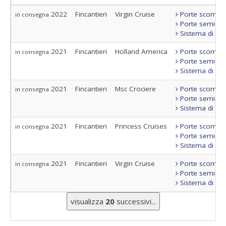
2022
Fincantieri
Virgin Cruise
Porte scorrevo
in consegna
Porte semi-sta
Sistema di con
2021
Fincantieri
Holland America
Porte scorrevo
in consegna
Porte semi-sta
Sistema di con
2021
Fincantieri
Msc Crociere
Porte scorrevo
in consegna
Porte semi-sta
Sistema di con
2021
Fincantieri
Princess Cruises
Porte scorrevo
in consegna
Porte semi-sta
Sistema di con
2021
Fincantieri
Virgin Cruise
Porte scorrevo
in consegna
Porte semi-sta
Sistema di con
visualizza
20
successivi...