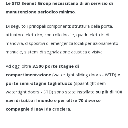
Le STD Seanet Group necessitano di un servizio di
manutenzione periodico minimo
.
Di seguito i principali componenti: struttura della porta,
attuatore elettrico, controllo locale, quadri elettrici di
manovra, dispositivi di emergenza locali per azionamento
manuale, sistemi di segnalazione acustica e visiva.
Ad oggi oltre
3.500 porte stagne di
compartimentazione
(watertight sliding doors - WTD)
e
porte semi-stagne tagliafuoco
(spashtight semi-
watertight doors - STD) sono state installate
su più di 100
navi di tutto il mondo e per oltre 70 diverse
compagnie di navi da crociera.