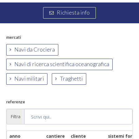
Richiesta info
mercati
Navi da Crociera
Navi di ricerca scientifica oceanografica
Navi militari
Traghetti
referenze
Filtra
anno
cantiere
cliente
sistemi fornit