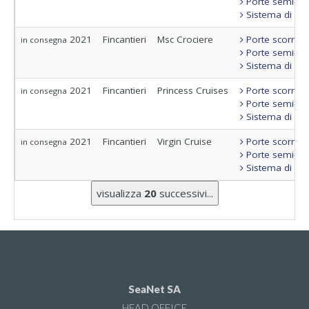
Porte semi-sta
Sistema di con
2021
Fincantieri
Msc Crociere
Porte scorrevo
in consegna
Porte semi-sta
Sistema di con
2021
Fincantieri
Princess Cruises
Porte scorrevo
in consegna
Porte semi-sta
Sistema di con
2021
Fincantieri
Virgin Cruise
Porte scorrevo
in consegna
Porte semi-sta
Sistema di con
visualizza
20
successivi...
SeaNet SA
HEAD OFFICE