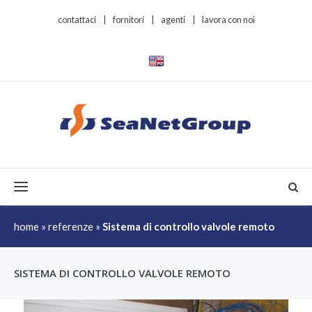
contattaci
|
fornitori
|
agenti
|
lavora con noi
Toggle navigation
home
»
referenze
»
Sistema di controllo valvole remoto
SISTEMA DI CONTROLLO VALVOLE REMOTO