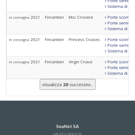
Porte semi-sta
Sistema di con
2021
Fincantieri
Msc Crociere
Porte scorrevo
in consegna
Porte semi-sta
Sistema di con
2021
Fincantieri
Princess Cruises
Porte scorrevo
in consegna
Porte semi-sta
Sistema di con
2021
Fincantieri
Virgin Cruise
Porte scorrevo
in consegna
Porte semi-sta
Sistema di con
visualizza
20
successivi...
SeaNet SA
HEAD OFFICE