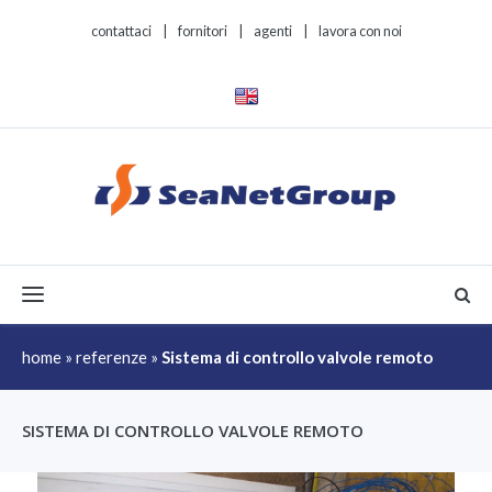
contattaci
|
fornitori
|
agenti
|
lavora con noi
Toggle navigation
home
»
referenze
»
Sistema di controllo valvole remoto
SISTEMA DI CONTROLLO VALVOLE REMOTO