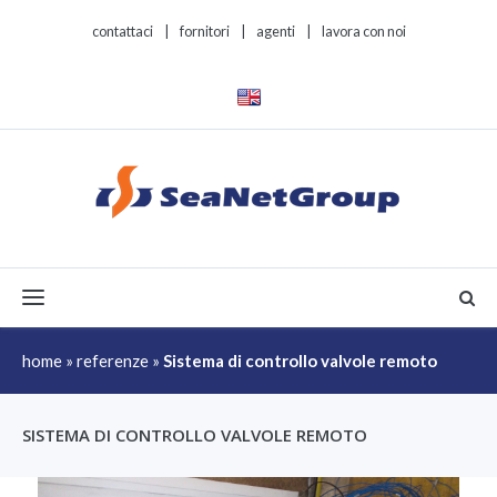
contattaci
|
fornitori
|
agenti
|
lavora con noi
Toggle navigation
home
»
referenze
»
Sistema di controllo valvole remoto
SISTEMA DI CONTROLLO VALVOLE REMOTO