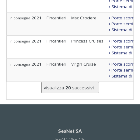
Porte semi-sta
Sistema di con
2021
Fincantieri
Msc Crociere
Porte scorrevo
in consegna
Porte semi-sta
Sistema di con
2021
Fincantieri
Princess Cruises
Porte scorrevo
in consegna
Porte semi-sta
Sistema di con
2021
Fincantieri
Virgin Cruise
Porte scorrevo
in consegna
Porte semi-sta
Sistema di con
visualizza
20
successivi...
SeaNet SA
HEAD OFFICE