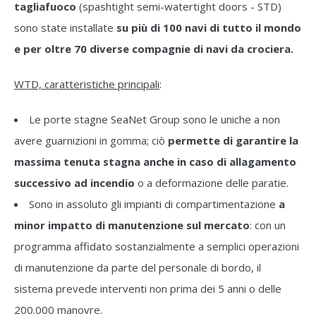
tagliafuoco
(spashtight semi-watertight doors - STD)
sono state installate
su più di 100 navi di tutto il mondo
e per oltre 70 diverse compagnie di navi da crociera.
WTD, caratteristiche principali
:
Le porte stagne SeaNet Group sono le uniche a non
avere guarnizioni in gomma; ciò
permette di garantire la
massima tenuta stagna anche in caso di allagamento
successivo ad incendio
o a deformazione delle paratie.
Sono in assoluto gli impianti di compartimentazione
a
minor impatto di manutenzione sul mercato
: con un
programma affidato sostanzialmente a semplici operazioni
di manutenzione da parte del personale di bordo, il
sistema prevede interventi non prima dei 5 anni o delle
200.000 manovre.