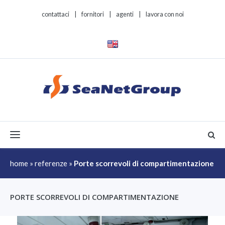
contattaci
|
fornitori
|
agenti
|
lavora con noi
Toggle navigation
home
»
referenze
»
Porte scorrevoli di compartimentazione
PORTE SCORREVOLI DI COMPARTIMENTAZIONE