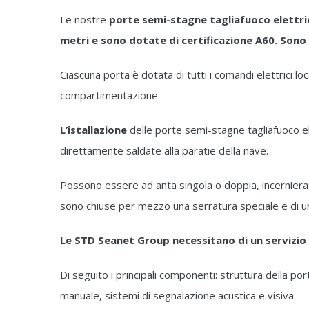
Le nostre
porte semi-stagne tagliafuoco elettri
metri e sono dotate di certificazione A60. So
Ciascuna porta è dotata di tutti i comandi elettrici 
compartimentazione.
L’istallazione
delle porte semi-stagne tagliafuoco 
direttamente saldate alla paratie della nave.
Possono essere ad anta singola o doppia, incernierate 
sono chiuse per mezzo una serratura speciale e di u
Le STD Seanet Group necessitano di un servizi
Di seguito i principali componenti: struttura della por
manuale, sistemi di segnalazione acustica e visiva.