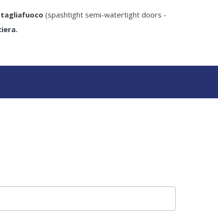
 tagliafuoco
(spashtight semi-watertight doors -
iera.