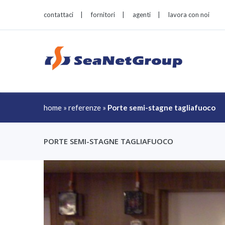
contattaci
|
fornitori
|
agenti
|
lavora con noi
home
»
referenze
»
Porte semi-stagne tagliafuoco
PORTE SEMI-STAGNE TAGLIAFUOCO