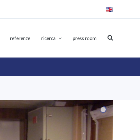
referenze
ricerca
press room