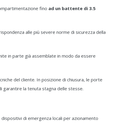
compartimentazione fino
ad un battente di 3.5
a rispondenza alle più severe norme di sicurezza della
nite in parte già assemblate in modo da essere
iche del cliente. In posizione di chiusura, le porte
 garantire la tenuta stagna delle stesse.
ra, dispositivi di emergenza locali per azionamento