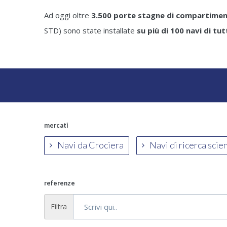
Ad oggi oltre
3.500 porte stagne di compartime
STD) sono state installate
su più di 100 navi di tu
mercati
Navi da Crociera
Navi di ricerca scie
referenze
Filtra