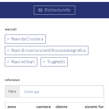
Richiesta info
mercati
Navi da Crociera
Navi di ricerca scientifica oceanografica
Navi militari
Traghetti
referenze
Filtra
anno
cantiere
cliente
sistemi fornit