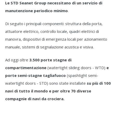
Le STD Seanet Group necessitano di un servizio di
manutenzione periodico minimo
.
Di seguito i principali componenti: struttura della porta,
attuatore elettrico, controllo locale, quadri elettrici di
manovra, dispositivi di emergenza locali per azionamento
manuale, sistemi di segnalazione acustica e visiva.
Ad oggi oltre
3.500 porte stagne di
compartimentazione
(watertight sliding doors - WTD)
e
porte semi-stagne tagliafuoco
(spashtight semi-
watertight doors - STD) sono state installate
su più di 100
navi di tutto il mondo e per oltre 70 diverse
compagnie di navi da crociera.