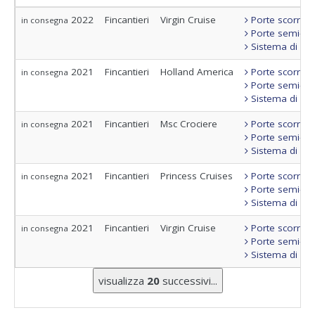
2022
Fincantieri
Virgin Cruise
Porte scorrevo
in consegna
Porte semi-sta
Sistema di con
2021
Fincantieri
Holland America
Porte scorrevo
in consegna
Porte semi-sta
Sistema di con
2021
Fincantieri
Msc Crociere
Porte scorrevo
in consegna
Porte semi-sta
Sistema di con
2021
Fincantieri
Princess Cruises
Porte scorrevo
in consegna
Porte semi-sta
Sistema di con
2021
Fincantieri
Virgin Cruise
Porte scorrevo
in consegna
Porte semi-sta
Sistema di con
visualizza
20
successivi...