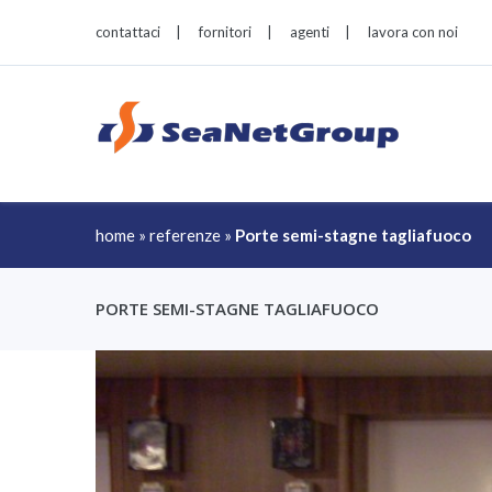
contattaci
|
fornitori
|
agenti
|
lavora con noi
home
»
referenze
»
Porte semi-stagne tagliafuoco
PORTE SEMI-STAGNE TAGLIAFUOCO