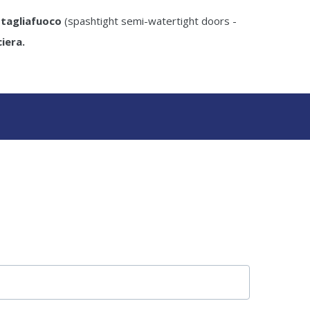
 tagliafuoco
(spashtight semi-watertight doors -
iera.