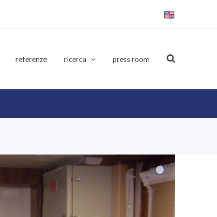
referenze
ricerca
press room