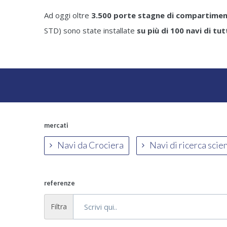
Ad oggi oltre
3.500 porte stagne di compartime
STD) sono state installate
su più di 100 navi di tu
mercati
Navi da Crociera
Navi di ricerca scie
referenze
Filtra