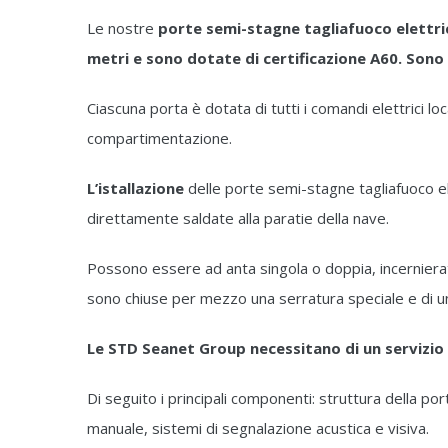
Le nostre
porte semi-stagne tagliafuoco elettri
metri e sono dotate di certificazione A60. So
Ciascuna porta è dotata di tutti i comandi elettrici 
compartimentazione.
L’istallazione
delle porte semi-stagne tagliafuoco 
direttamente saldate alla paratie della nave.
Possono essere ad anta singola o doppia, incernierate 
sono chiuse per mezzo una serratura speciale e di u
Le STD Seanet Group necessitano di un servizi
Di seguito i principali componenti: struttura della por
manuale, sistemi di segnalazione acustica e visiva.