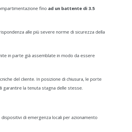
compartimentazione fino
ad un battente di 3.5
a rispondenza alle più severe norme di sicurezza della
nite in parte già assemblate in modo da essere
iche del cliente. In posizione di chiusura, le porte
 garantire la tenuta stagna delle stesse.
ra, dispositivi di emergenza locali per azionamento