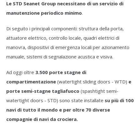
Le STD Seanet Group necessitano di un servizio di
manutenzione periodico minimo
.
Di seguito i principali componenti: struttura della porta,
attuatore elettrico, controllo locale, quadri elettrici di
manovra, dispositivi di emergenza locali per azionamento
manuale, sistemi di segnalazione acustica e visiva.
Ad oggi oltre
3.500 porte stagne di
compartimentazione
(watertight sliding doors - WTD)
e
porte semi-stagne tagliafuoco
(spashtight semi-
watertight doors - STD) sono state installate
su più di 100
navi di tutto il mondo e per oltre 70 diverse
compagnie di navi da crociera.