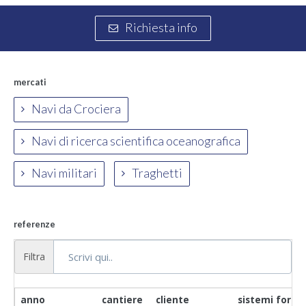
Richiesta info
mercati
Navi da Crociera
Navi di ricerca scientifica oceanografica
Navi militari
Traghetti
referenze
Filtra
anno
cantiere
cliente
sistemi fornit