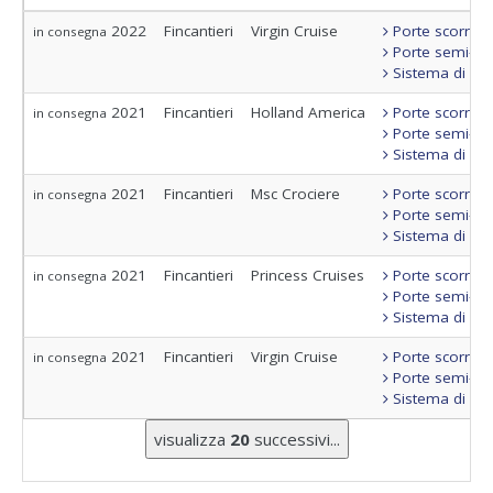
2022
Fincantieri
Virgin Cruise
Porte scorrevo
in consegna
Porte semi-sta
Sistema di con
2021
Fincantieri
Holland America
Porte scorrevo
in consegna
Porte semi-sta
Sistema di con
2021
Fincantieri
Msc Crociere
Porte scorrevo
in consegna
Porte semi-sta
Sistema di con
2021
Fincantieri
Princess Cruises
Porte scorrevo
in consegna
Porte semi-sta
Sistema di con
2021
Fincantieri
Virgin Cruise
Porte scorrevo
in consegna
Porte semi-sta
Sistema di con
visualizza
20
successivi...