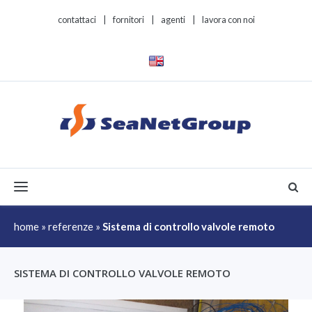
contattaci
|
fornitori
|
agenti
|
lavora con noi
Toggle navigation
home
»
referenze
»
Sistema di controllo valvole remoto
SISTEMA DI CONTROLLO VALVOLE REMOTO