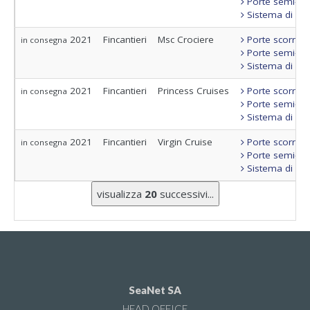
Porte semi-sta
Sistema di con
2021
Fincantieri
Msc Crociere
Porte scorrevo
in consegna
Porte semi-sta
Sistema di con
2021
Fincantieri
Princess Cruises
Porte scorrevo
in consegna
Porte semi-sta
Sistema di con
2021
Fincantieri
Virgin Cruise
Porte scorrevo
in consegna
Porte semi-sta
Sistema di con
visualizza
20
successivi...
SeaNet SA
HEAD OFFICE