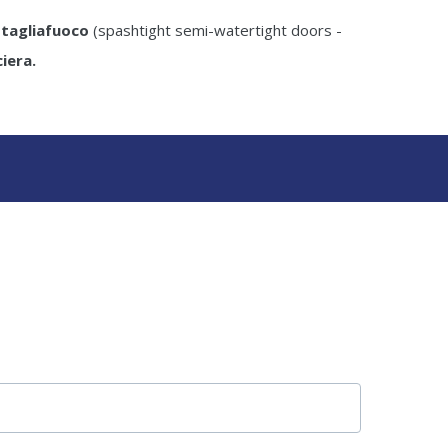
 tagliafuoco
(spashtight semi-watertight doors -
iera.