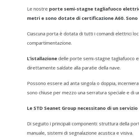
Le nostre
porte semi-stagne tagliafuoco elettri
metri e sono dotate di certificazione A60. So
Ciascuna porta è dotata di tutti i comandi elettrici 
compartimentazione.
L’istallazione
delle porte semi-stagne tagliafuoco 
direttamente saldate alla paratie della nave.
Possono essere ad anta singola o doppia, incernierate 
sono chiuse per mezzo una serratura speciale e di u
Le STD Seanet Group necessitano di un servizi
Di seguito i principali componenti: struttura della por
manuale, sistemi di segnalazione acustica e visiva.