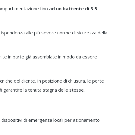
compartimentazione fino
ad un battente di 3.5
a rispondenza alle più severe norme di sicurezza della
nite in parte già assemblate in modo da essere
iche del cliente. In posizione di chiusura, le porte
 garantire la tenuta stagna delle stesse.
ra, dispositivi di emergenza locali per azionamento