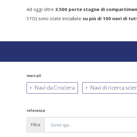
Ad oggi oltre
3.500 porte stagne di compartime
STD) sono state installate
su più di 100 navi di tu
mercati
Navi da Crociera
Navi di ricerca scie
referenze
Filtra