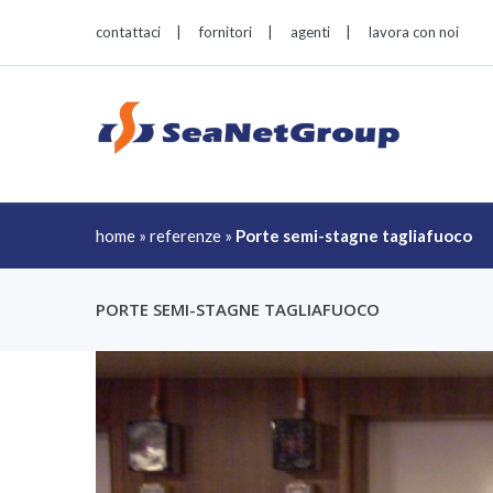
contattaci
|
fornitori
|
agenti
|
lavora con noi
home
»
referenze
»
Porte semi-stagne tagliafuoco
PORTE SEMI-STAGNE TAGLIAFUOCO