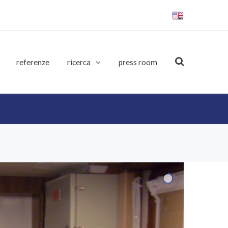
referenze
ricerca
press room